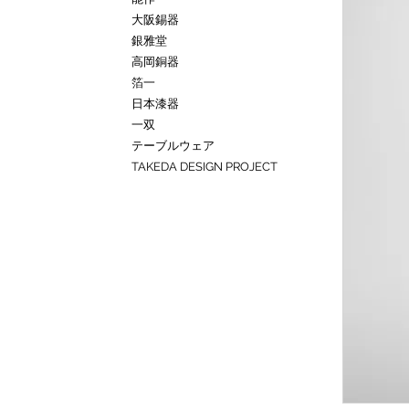
大阪錫器
銀雅堂
高岡銅器
箔一
日本漆器
一双
テーブルウェア
TAKEDA DESIGN PROJECT