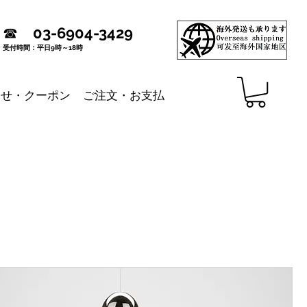
☎
03-6904-3429
受付時間：平日9時～18時
らせ・クーポン
ご注文・お支払