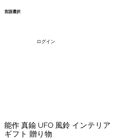
​言語選択
ログイン
能作 真鍮 UFO 風鈴 インテリア
ギフト 贈り物