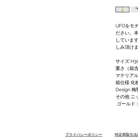
UFOをモ
ださい。
していま
しみ頂け
サイズ H
重さ（箱含む
マテリアル
箱仕様 化
Design 
その他 ニ
ゴールド
プライバシーポリシー
特定商取引法