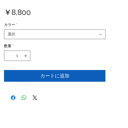
価
￥8,800
格
カラー
*
選択
数量
*
カートに追加