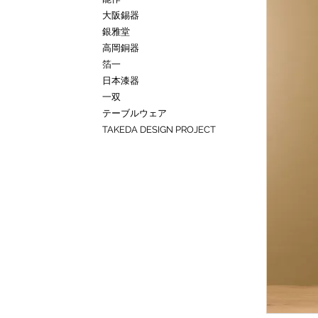
大阪錫器
銀雅堂
高岡銅器
箔一
日本漆器
一双
テーブルウェア
TAKEDA DESIGN PROJECT