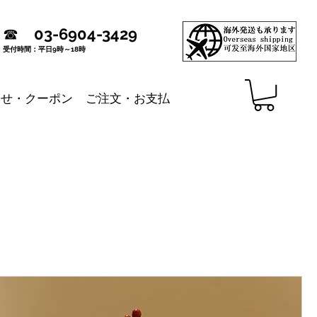
☎
03-6904-3429
受付時間：平日9時～18時
らせ・クーポン
ご注文・お支払