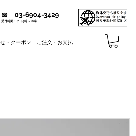
☎
03-6904-3429
受付時間：平日9時～18時
らせ・クーポン
ご注文・お支払