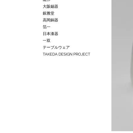
大阪錫器
銀雅堂
高岡銅器
箔一
日本漆器
一双
テーブルウェア
TAKEDA DESIGN PROJECT