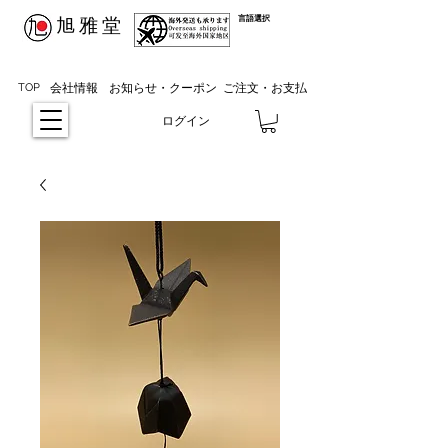
​言語選択
​旭雅堂
TOP
会社情報
お知らせ・クーポン
ご注文・お支払
ログイン