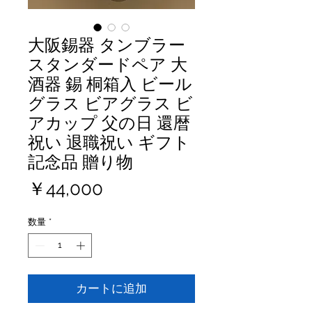
大阪錫器 タンブラー
スタンダードペア 大
酒器 錫 桐箱入 ビール
グラス ビアグラス ビ
アカップ 父の日 還暦
祝い 退職祝い ギフト
記念品 贈り物
価
￥44,000
格
数量
*
カートに追加